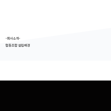
a
-회사소개-
협동조합 설립배경